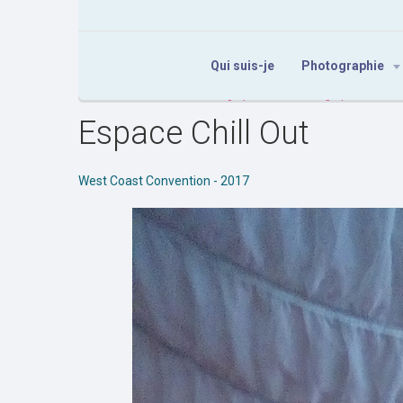
Qui suis-je
Photographie
Accueil
Album
Scénographies
Scénographies
Es
Espace Chill Out
West Coast Convention - 2017