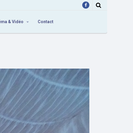
éma & Vidéo
Contact