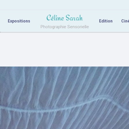
Céline Sarah
Expositions
Edition
Cin
Photographie Sensorielle
pace Chill Out