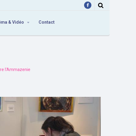
éma & Vidéo
Contact