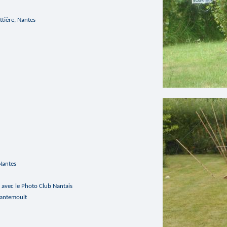
ttière, Nantes
 Nantes
s avec le Photo Club Nantais
Trantemoult