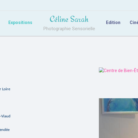
Céline Sarah
Expositions
Edition
Cin
Photographie Sensorielle
r Loire
t-Viaud
Vendée