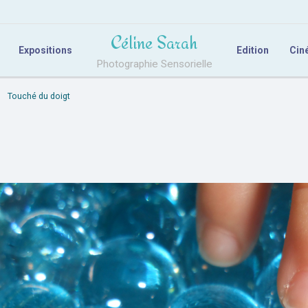
Céline Sarah
Expositions
Edition
Cin
Photographie Sensorielle
Touché du doigt