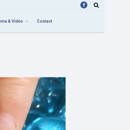
éma & Vidéo
Contact