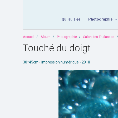
Qui suis-je
Photographie
Accueil
Album
Photographie
Salon des Thalassos
Touché du doigt
30*45cm - impression numérique - 2018