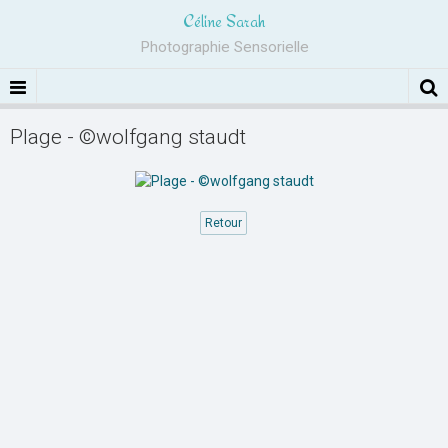
Céline Sarah
Photographie Sensorielle
Plage - ©wolfgang staudt
Retour